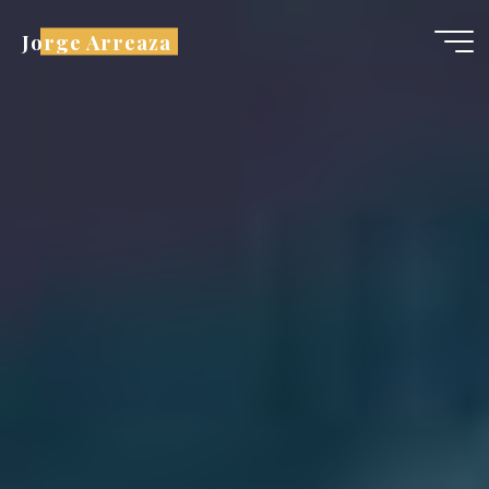
Saltar
Jorge Arreaza
al
contenido