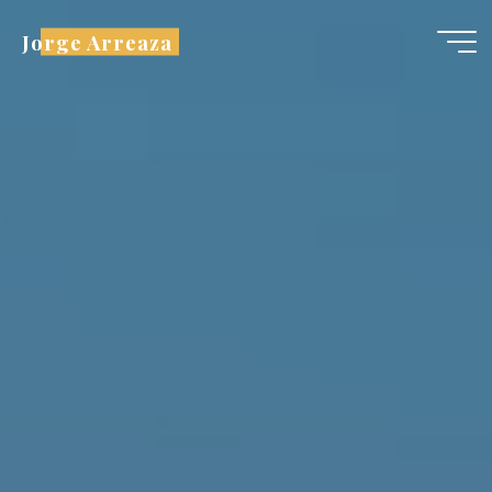
Saltar
Jorge Arreaza
al
contenido