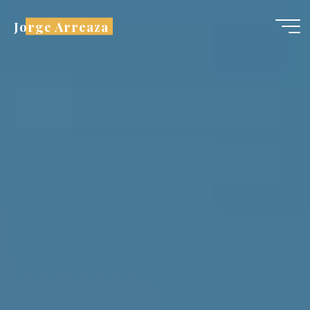
Saltar
Jorge Arreaza
al
contenido